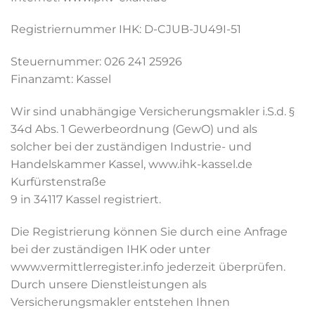
Registriernummer IHK: D-CJUB-JU49I-51
Steuernummer: 026 241 25926
Finanzamt: Kassel
Wir sind unabhängige Versicherungsmakler i.S.d. §
34d Abs. 1 Gewerbeordnung (GewO) und als
solcher bei der zuständigen Industrie- und
Handelskammer Kassel, www.ihk-kassel.de
Kurfürstenstraße
9 in 34117 Kassel registriert.
Die Registrierung können Sie durch eine Anfrage
bei der zuständigen IHK oder unter
www.vermittlerregister.info jederzeit überprüfen.
Durch unsere Dienstleistungen als
Versicherungsmakler entstehen Ihnen