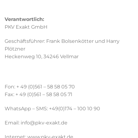
Verantwortlich:
PKV Exakt GmbH
Geschäftsführer: Frank Bolsenkötter und Harry
Plötzner
Heckenweg 10, 34246 Vellmar
Fon: + 49 (0)561 – 58 58 05 70
Fax: + 49 (0)561 – 58 58 05 71
WhatsApp – SMS: +49(0)174 – 100 10 90
Email: info@pkv-exakt.de
Internet: www.pkv-exakt.de