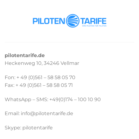
Skip
to
content
pilotentarife.de
Heckenweg 10, 34246 Vellmar
Fon: + 49 (0)561 – 58 58 05 70
Fax: + 49 (0)561 – 58 58 05 71
WhatsApp – SMS: +49(0)174 – 100 10 90
Email: info@pilotentarife.de
Skype: pilotentarife