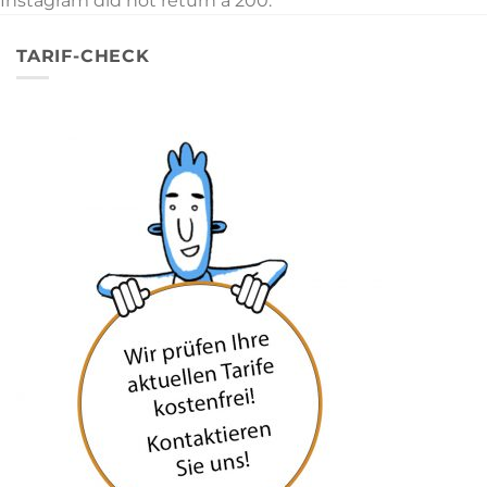
Instagram did not return a 200.
TARIF-CHECK